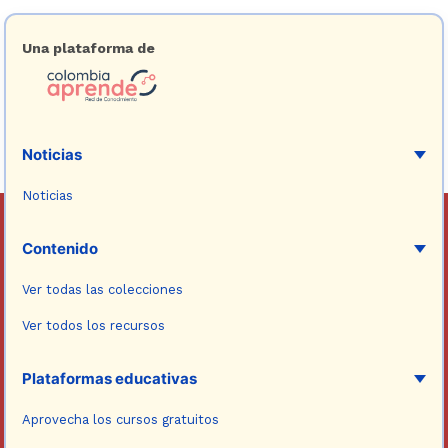
Una plataforma de
Noticias
Noticias
Contenido
Ver todas las colecciones
Ver todos los recursos
Plataformas educativas
Aprovecha los cursos gratuitos