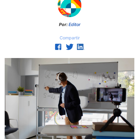
Por:
Editor
Compartir