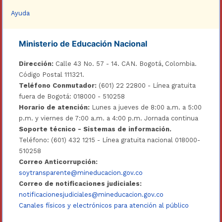
Ayuda
Ministerio de Educación Nacional
Dirección:
Calle 43 No. 57 - 14. CAN. Bogotá, Colombia.
Código Postal 111321.
Teléfono Conmutador:
(601) 22 22800 - Línea gratuita
fuera de Bogotá: 018000 - 510258
Horario de atención:
Lunes a jueves de 8:00 a.m. a 5:00
p.m. y viernes de 7:00 a.m. a 4:00 p.m. Jornada continua
Soporte técnico - Sistemas de información.
Teléfono: (601) 432 1215 - Línea gratuita nacional 018000-
510258
Correo Anticorrupción:
soytransparente@mineducacion.gov.co
Correo de notificaciones judiciales:
notificacionesjudiciales@mineducacion.gov.co
Canales físicos y electrónicos para atención al público