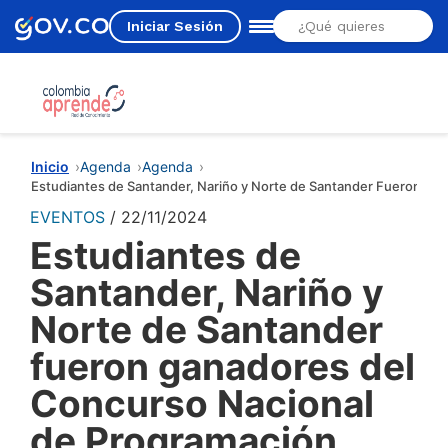
Iniciar Sesión
Estás aquí
Inicio
Agenda
Agenda
Estudiantes de Santander, Nariño y Norte de Santander Fueron Ga
EVENTOS
22/11/2024
Estudiantes de
Santander, Nariño y
Norte de Santander
fueron ganadores del
Concurso Nacional
de Programación