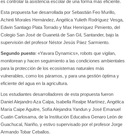
es controlar la asistencia escolar de una forma más eficiente.
Esta propuesta fue desarrollada por Sebastián Feo Murillo,
Achinti Morales Hernández, Angélica Yulieth Rodríguez Vesga,
Edwin Santiago Plata Torrado y Max Henríquez Pimiento, del
Colegio San José de Guanetá de San Gil, Santander, bajo la
supervisión del profesor Néstor Jesús Páez Sarmiento.
Segundo puesto
: «Yavara Dynamics», robots que vigilan,
monitorean y hacen seguimiento a las condiciones ambientales
para la protección de los ecosistemas naturales más
vulnerables, como los páramos, y para una gestión óptima y
eficiente del agua en la agricultura.
Los estudiantes desarrolladores de esta propuesta fueron
Daniel Alejandro Aza Calpa, Isabella Realpe Martínez, Angélica
María Caipe Aguitre, Sofía Alejandra Yandun y José Emanuel
Cuatin Carlosama, de la Institución Educativa Genaro León de
Guachucal, Nariño, y estivo supervisado por el profesor Jorge
Armando Tobar Ceballos.