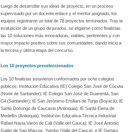
Luego de desarrollar sus ideas de proyecto, en un proceso
supervisado por un docente enlace y el mentor asignado, los
equipos registraron un total de 78 proyectos terminados. Tras la
evaluación de un grupo de jurados, se eligieron como finalistas
las 10 soluciones más innovadoras, viables, pertinentes y con
mayor impacto positivo sobre sus comunidades, dando inicio a
la tercera y última etapa del concurso.
Los 10 proyectos preseleccionados
Los 10 finalistas estuvieron conformados por ocho colegios
públicos: Institución Educativa (IE) Colegio San José de Cúcuta
(Norte de Santander); IE Colegio San José de Guanentá, San
Gil (Santander); IE San Jerónimo Emiliani de Tunja (Boyacá); IE
Santo Domingo de Caucasia (Antioquia); IE Santa Elena de
Medellín (Antioquia); Institución Educativa Técnica Industrial
Rafael Navia Varón de Cali (Valle del Cauca); IE José Antonio
Galán de San Marcos, Yumbo (Valle del Cauca), e IE Genaro