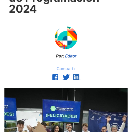
2024
Por:
Editor
Compartir