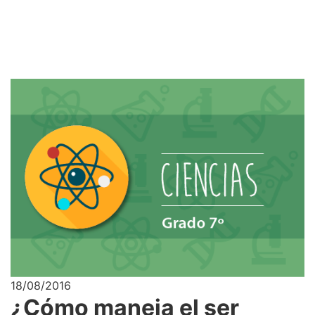
18/08/2016
¿Cómo maneja el ser