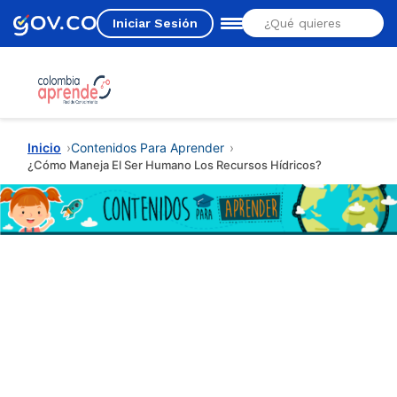
Iniciar Sesión
Estás aquí
Inicio
Contenidos Para Aprender
¿Cómo Maneja El Ser Humano Los Recursos Hídricos?