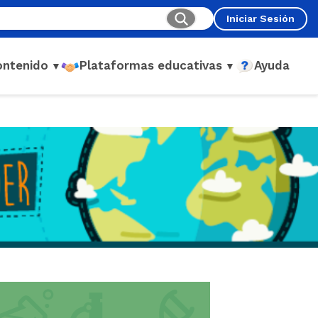
Iniciar Sesión
ontenido
Plataformas educativas
Ayuda
▼
▼