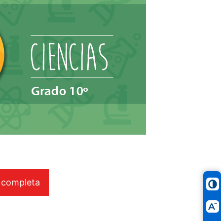
 completa