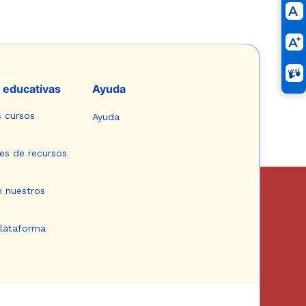
 educativas
Ayuda
s cursos
Ayuda
es de recursos
n nuestros
plataforma