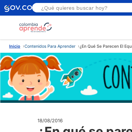
Estás aquí
Inicio
Contenidos Para Aprender
¿En Qué Se Parecen El Equil
18/08/2016
¿En qué se pare