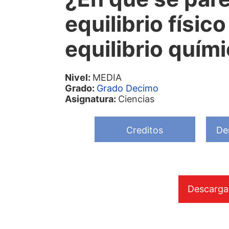
equilibrio físico
equilibrio quím
Nivel:
MEDIA
Grado:
Grado Decimo
Asignatura:
Ciencias
Creditos
De
Descarga