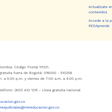
Actualízate e
contenidos
Accede a la 
REDAprende
lombia. Código Postal 111321.
gratuita fuera de Bogotá: 018000 - 510258
. a 5:00 p.m. y viernes de 7:00 a.m. a 4:00 p.m.
léfono: (601) 432 1215 - Línea gratuita nacional
ucacion.gov.co
onesjudiciales@mineducacion.gov.co