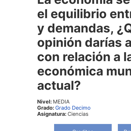
el equilibrio en
y demandas, ¿
opinión darías 
con relación a l
económica mun
actual?
Nivel:
MEDIA
Grado:
Grado Decimo
Asignatura:
Ciencias