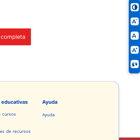
 completa
 educativas
Ayuda
s cursos
Ayuda
es de recursos