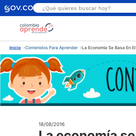
Estás aquí
Inicio
Contenidos Para Aprender
La Economía Se Basa En El 
18/08/2016
La economía se