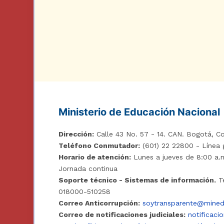
Ministerio de Educación Nacional
Dirección:
Calle 43 No. 57 - 14. CAN. Bogotá, Co
Teléfono Conmutador:
(601) 22 22800 - Línea 
Horario de atención:
Lunes a jueves de 8:00 a.m
Jornada continua
Soporte técnico - Sistemas de información.
Te
018000-510258
Correo Anticorrupción:
soytransparente@mined
Correo de notificaciones judiciales:
notificaci