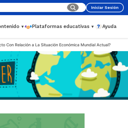
Iniciar Sesión
ontenido
Plataformas educativas
Ayuda
▼
▼
cto Con Relación a La Situación Económica Mundial Actual?