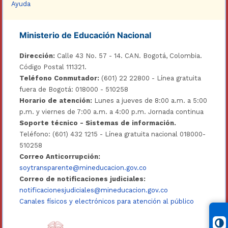
Ayuda
Ministerio de Educación Nacional
Dirección:
Calle 43 No. 57 - 14. CAN. Bogotá, Colombia.
Código Postal 111321.
Teléfono Conmutador:
(601) 22 22800 - Línea gratuita
fuera de Bogotá: 018000 - 510258
Horario de atención:
Lunes a jueves de 8:00 a.m. a 5:00
p.m. y viernes de 7:00 a.m. a 4:00 p.m. Jornada continua
Soporte técnico - Sistemas de información.
Teléfono: (601) 432 1215 - Línea gratuita nacional 018000-
510258
Correo Anticorrupción:
soytransparente@mineducacion.gov.co
Correo de notificaciones judiciales:
notificacionesjudiciales@mineducacion.gov.co
Canales físicos y electrónicos para atención al público