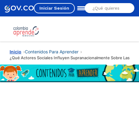
Iniciar Sesión
Estás aquí
Inicio
Contenidos Para Aprender
¿Qué Actores Sociales Influyen Supranacionalmente Sobre Las Eco