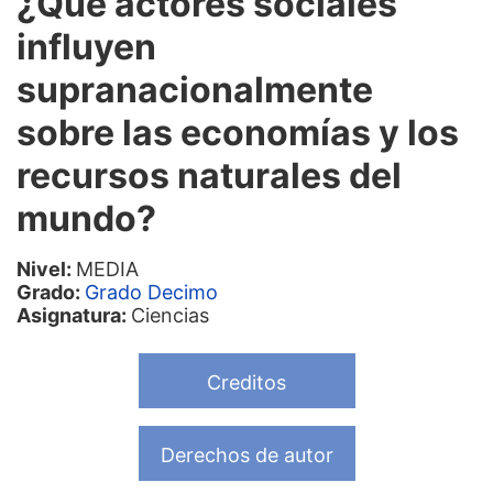
¿Qué actores sociales
influyen
supranacionalmente
sobre las economías y los
recursos naturales del
mundo?
Nivel:
MEDIA
Grado:
Grado Decimo
Asignatura:
Ciencias
Creditos
Derechos de autor