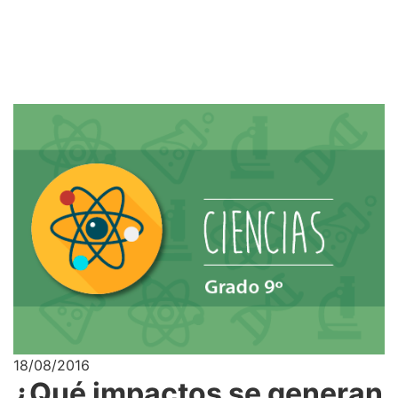
18/08/2016
¿Qué impactos se generan