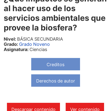
al hacer uso de los
servicios ambientales que
provee la biosfera?
Nivel:
BÁSICA SECUNDARIA
Grado:
Grado Noveno
Asignatura:
Ciencias
Creditos
Derechos de autor
Descargar contenido
Ver contenido