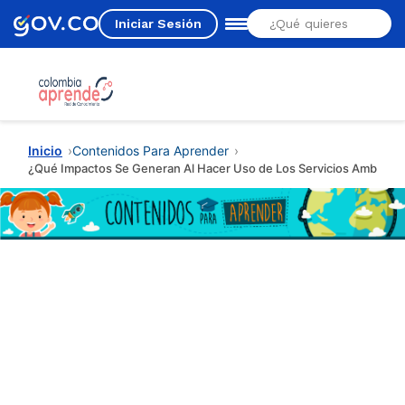
Iniciar Sesión
Estás aquí
Inicio
Contenidos Para Aprender
¿Qué Impactos Se Generan Al Hacer Uso de Los Servicios Ambienta