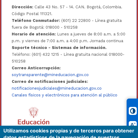
Dirección:
Calle 43 No. 57 - 14. CAN. Bogotá, Colombia.
Código Postal 111321.
Teléfono Conmutador:
(601) 22 22800 - Línea gratuita
fuera de Bogotá: 018000 - 510258
Horario de atención:
Lunes a jueves de 8:00 a.m. a 5:00
p.m. y viernes de 7:00 a.m. a 4:00 p.m. Jornada continua
Soporte técnico - Sistemas de información.
Teléfono: (601) 432 1215 - Línea gratuita nacional 018000-
510258
Correo Anticorrupción:
soytransparente@mineducacion.gov.co
Correo de notificaciones judiciales:
notificacionesjudiciales@mineducacion.gov.co
Canales físicos y electrónicos para atención al público
Utilizamos cookies propias y de terceros para obtener
datos estadísticos de la navegación de nuestros