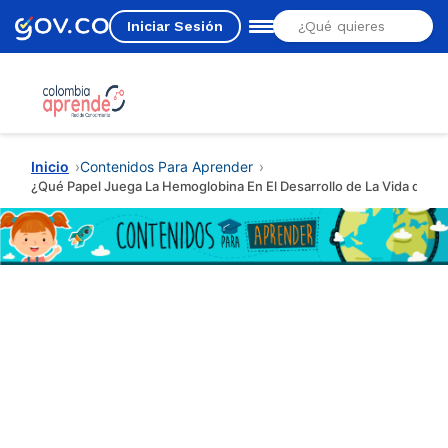
Iniciar Sesión
Estás aquí
Inicio
Contenidos Para Aprender
¿Qué Papel Juega La Hemoglobina En El Desarrollo de La Vida de Lo