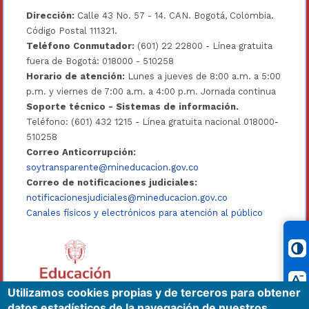
Dirección:
Calle 43 No. 57 - 14. CAN. Bogotá, Colombia.
Código Postal 111321.
Teléfono Conmutador:
(601) 22 22800 - Línea gratuita
fuera de Bogotá: 018000 - 510258
Horario de atención:
Lunes a jueves de 8:00 a.m. a 5:00
p.m. y viernes de 7:00 a.m. a 4:00 p.m. Jornada continua
Soporte técnico - Sistemas de información.
Teléfono: (601) 432 1215 - Línea gratuita nacional 018000-
510258
Correo Anticorrupción:
soytransparente@mineducacion.gov.co
Correo de notificaciones judiciales:
notificacionesjudiciales@mineducacion.gov.co
Canales físicos y electrónicos para atención al público
Utilizamos cookies propias y de terceros para obtener
datos estadísticos de la navegación de nuestros