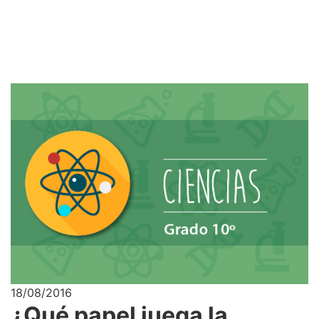
18/08/2016
¿Qué papel juega la