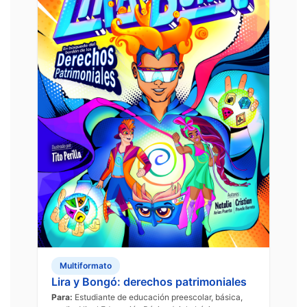
Multiformato
Lira y Bongó: derechos patrimoniales
Para:
Estudiante de educación preescolar, básica,