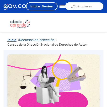
Iniciar Sesión
Estás aquí
Inicio
Recursos de colección
Cursos de la Dirección Nacional de Derechos de Autor