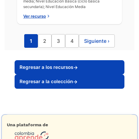
media; Nivel Educación Básica (ciclo básica
secundaria); Nivel Educación Media
Ver recurso
1
2
3
4
Siguiente
›
Regresar a los recursos
→
Regresar a la colección
→
Una plataforma de