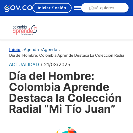
Iniciar Sesión
Estás aquí
Inicio
Agenda
Agenda
Día del Hombre: Colombia Aprende Destaca La Colección Radial “Mi 
ACTUALIDAD
21/03/2025
Día del Hombre:
Colombia Aprende
Destaca la Colección
Radial “Mi Tío Juan”