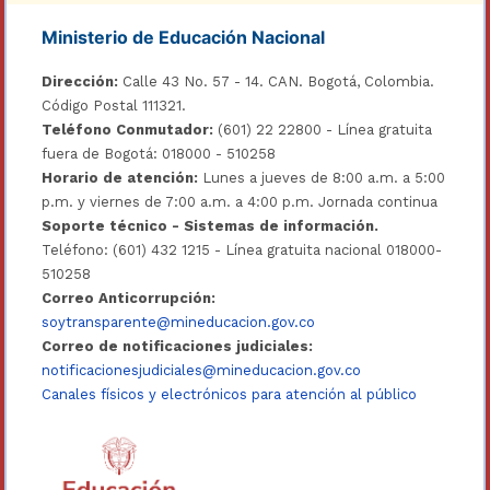
Ministerio de Educación Nacional
Dirección:
Calle 43 No. 57 - 14. CAN. Bogotá, Colombia.
Código Postal 111321.
Teléfono Conmutador:
(601) 22 22800 - Línea gratuita
fuera de Bogotá: 018000 - 510258
Horario de atención:
Lunes a jueves de 8:00 a.m. a 5:00
p.m. y viernes de 7:00 a.m. a 4:00 p.m. Jornada continua
Soporte técnico - Sistemas de información.
Teléfono: (601) 432 1215 - Línea gratuita nacional 018000-
510258
Correo Anticorrupción:
soytransparente@mineducacion.gov.co
Correo de notificaciones judiciales:
notificacionesjudiciales@mineducacion.gov.co
Canales físicos y electrónicos para atención al público