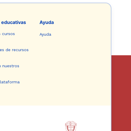
 educativas
Ayuda
s cursos
Ayuda
es de recursos
n nuestros
plataforma