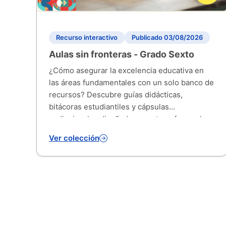
Recurso interactivo
Publicado 03/08/2026
Aulas sin fronteras - Grado Sexto
¿Cómo asegurar la excelencia educativa en
las áreas fundamentales con un solo banco de
recursos? Descubre guías didácticas,
bitácoras estudiantiles y cápsulas
audiovisuales diseñadas para transformar las
aulas de grado 6°.
Ver colección