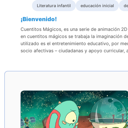
Literatura infantil
educación inicial
de
Contenido principal
Descripción
¡Bienvenido!
Cuentitos Mágicos, es una serie de animación 2D 
en cuentitos mágicos se trabaja la imaginación d
utilizado es el entretenimiento educativo, por me
socio afectivas – ciudadanas y apoyo curricular, 