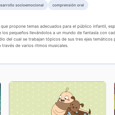
sarrollo socioemocional
comprensión oral
que propone temas adecuados para el público infantil, espe
e los pequeños llevándolos a un mundo de fantasía con cad
dio del cual se trabajan tópicos de sus tres ejes temático
a través de varios ritmos musicales.