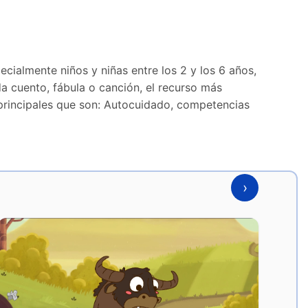
cialmente niños y niñas entre los 2 y los 6 años,
a cuento, fábula o canción, el recurso más
s principales que son: Autocuidado, competencias
›