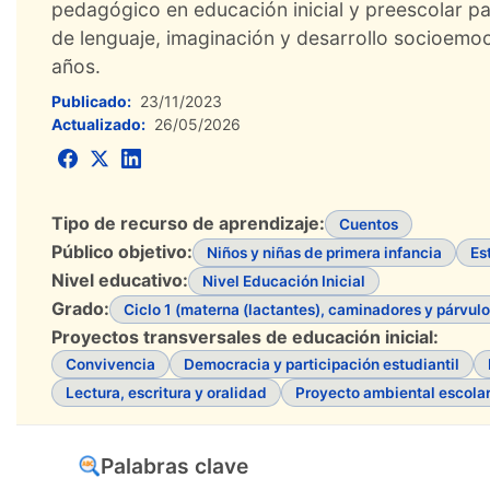
pedagógico en educación inicial y preescolar p
de lenguaje, imaginación y desarrollo socioemoc
años.
Publicado:
23/11/2023
Actualizado:
26/05/2026
Tipo de recurso de aprendizaje:
Cuentos
Público objetivo:
Niños y niñas de primera infancia
Es
Nivel educativo:
Nivel Educación Inicial
Grado:
Ciclo 1 (materna (lactantes), caminadores y párvulo
Proyectos transversales de educación inicial:
Convivencia
Democracia y participación estudiantil
Lectura, escritura y oralidad
Proyecto ambiental escola
Palabras clave