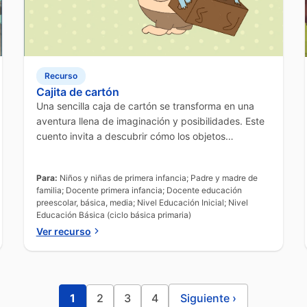
Recurso
Cajita de cartón
Una sencilla caja de cartón se transforma en una
aventura llena de imaginación y posibilidades. Este
cuento invita a descubrir cómo los objetos
cotidianos pueden convertirse en mundos
fantásticos.
Para:
Niños y niñas de primera infancia; Padre y madre de
familia; Docente primera infancia; Docente educación
preescolar, básica, media; Nivel Educación Inicial; Nivel
Educación Básica (ciclo básica primaria)
Ver recurso
1
2
3
4
Siguiente
›