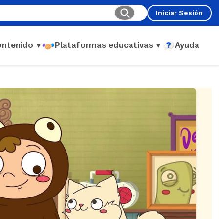
Iniciar Sesión
ontenido
Plataformas educativas
Ayuda
▼
▼