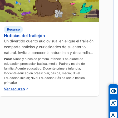
Recurso
Noticias del frailejón
Un divertido cuento audiovisual en el que el frailejón
comparte noticias y curiosidades de su entorno
natural. Invita a conocer la naturaleza y desarrollar
interés por el cuidado ambiental.
Para:
Niños y niñas de primera infancia; Estudiante de
educación preescolar, básica, media; Padre y madre de
familia; Agente educativo; Docente primera infancia;
Docente educación preescolar, básica, media; Nivel
Educación Inicial; Nivel Educación Básica (ciclo básica
primaria)
Ver recurso