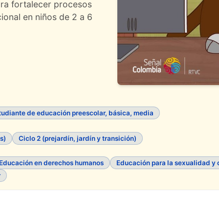
ara fortalecer procesos
ional en niños de 2 a 6
tudiante de educación preescolar, básica, media
s)
Ciclo 2 (prejardín, jardín y transición)
Educación en derechos humanos
Educación para la sexualidad y
r