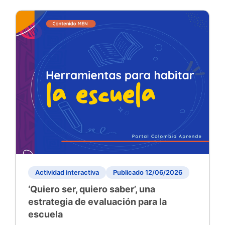
Actividad interactiva
Publicado 12/06/2026
‘Quiero ser, quiero saber’, una
estrategia de evaluación para la
escuela