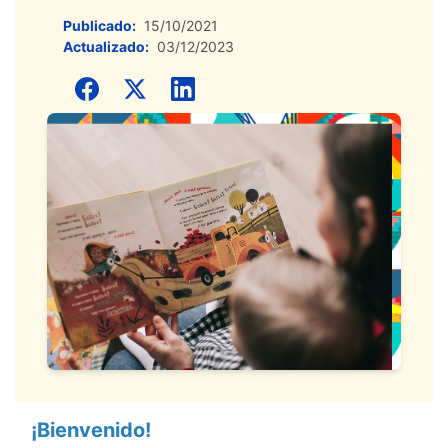
Publicado:
15/10/2021
Actualizado:
03/12/2023
Contenido principal
Descripción
¡Bienvenido!