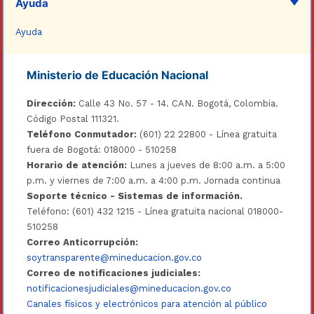
Ayuda
Ayuda
Ministerio de Educación Nacional
Dirección:
Calle 43 No. 57 - 14. CAN. Bogotá, Colombia.
Código Postal 111321.
Teléfono Conmutador:
(601) 22 22800 - Línea gratuita
fuera de Bogotá: 018000 - 510258
Horario de atención:
Lunes a jueves de 8:00 a.m. a 5:00
p.m. y viernes de 7:00 a.m. a 4:00 p.m. Jornada continua
Soporte técnico - Sistemas de información.
Teléfono: (601) 432 1215 - Línea gratuita nacional 018000-
510258
Correo Anticorrupción:
soytransparente@mineducacion.gov.co
Correo de notificaciones judiciales:
notificacionesjudiciales@mineducacion.gov.co
Canales físicos y electrónicos para atención al público