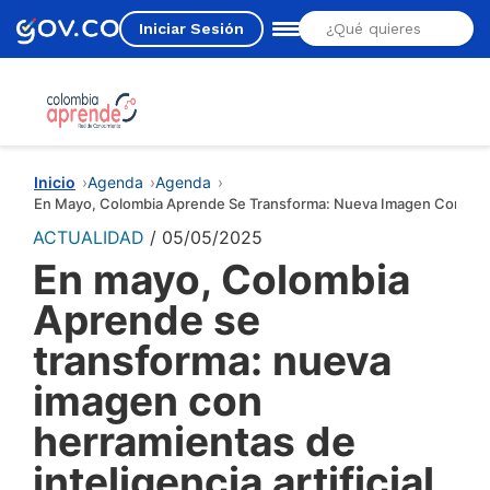
Iniciar Sesión
Estás aquí
Inicio
Agenda
Agenda
En Mayo, Colombia Aprende Se Transforma: Nueva Imagen Con Herram
ACTUALIDAD
05/05/2025
En mayo, Colombia
Aprende se
transforma: nueva
imagen con
herramientas de
inteligencia artificial