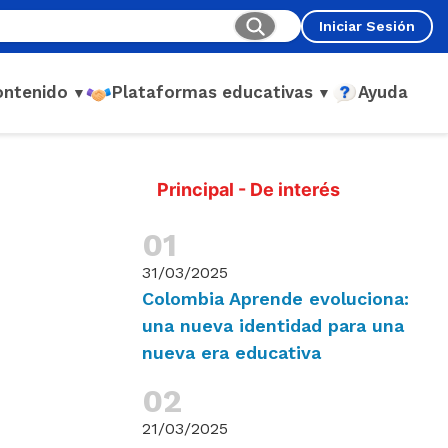
Iniciar Sesión
ontenido
Plataformas educativas
Ayuda
▼
▼
Principal - De interés
31/03/2025
Colombia Aprende evoluciona:
una nueva identidad para una
nueva era educativa
21/03/2025