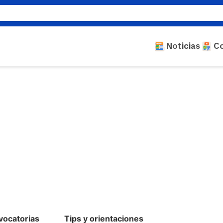
Noticias
C
vocatorias
Tips y orientaciones