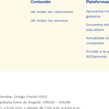
Contenido
Plataformas
Aprovecha lo
Ver todas las colecciones
gratuitos
Ver todos los recursos
Encuentra mil
educativos
Actualízate e
contenidos
Accede a la 
REDAprende
lombia. Código Postal 111321.
gratuita fuera de Bogotá: 018000 - 510258
. a 5:00 p.m. y viernes de 7:00 a.m. a 4:00 p.m.