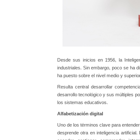
Desde sus inicios en 1956, la Inteligen
industriales. Sin embargo, poco se ha d
ha puesto sobre el nivel medio y superior
Resulta central desarrollar competenc
desarrollo tecnológico y sus múltiples p
los sistemas educativos.
Alfabetización digital
Uno de los términos clave para entender el
desprende otra en inteligencia artificia