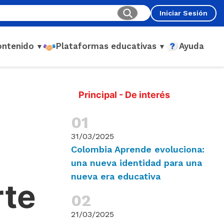
Iniciar Sesión
ontenido
Plataformas educativas
Ayuda
▼
▼
Principal - De interés
31/03/2025
Colombia Aprende evoluciona:
una nueva identidad para una
nueva era educativa
rte
21/03/2025