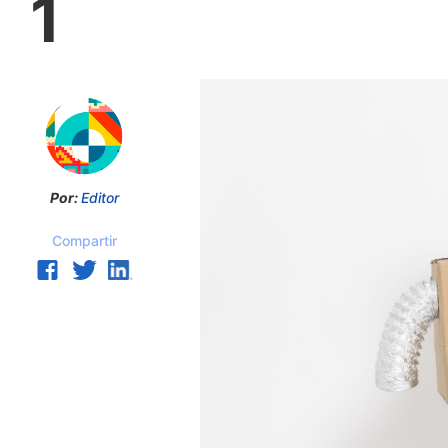
1
Por:
Editor
Compartir