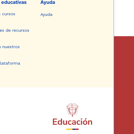
 educativas
Ayuda
s cursos
Ayuda
es de recursos
n nuestros
plataforma