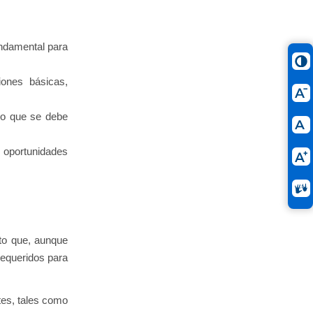
undamental para
iones básicas,
lo que se debe
s oportunidades
to que, aunque
requeridos para
etes, tales como