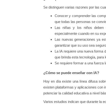
Se distinguen varias razones por las cu
Conocer y comprender las compet
que todas las personas se convier
Las niñas y los niños deben e
especialmente cuando en su exper
Las nuevas generaciones ya est
garantizar que su uso sea seguro 
La IA requiere una nueva forma 
que brinda esta tecnología, para 
Se requiere formar a una fuerza lab
¿Cómo se puede enseñar con IA?
Hoy en día existe una línea difusa so
existen plataformas y aplicaciones con i
potenciar la calidad educativa a nivel bási
Varios estudios indican que durante la edu