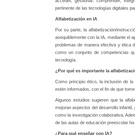
acceder, gestionar, comprender, integ
pertinente de las tecnologías digitales pa
Alfabetización en IA
Por su parte, la alfabetización/instrucción
asequiblemente con la IA, mediante el a
problemas de manera efectiva y ética d
como un conjunto de competencias que
tecnología.
¿Por qué es importante la alfabetizac
Como principio ético, la inclusión de l
estén informados, con el fin de que tomen
Algunos estudios sugieren que la alfab
mejoran aspectos del desarrollo infantil,
como la investigación colaborativa. Ade
de las aulas de educación preescolar h
¿Para qué enseñar con IA?