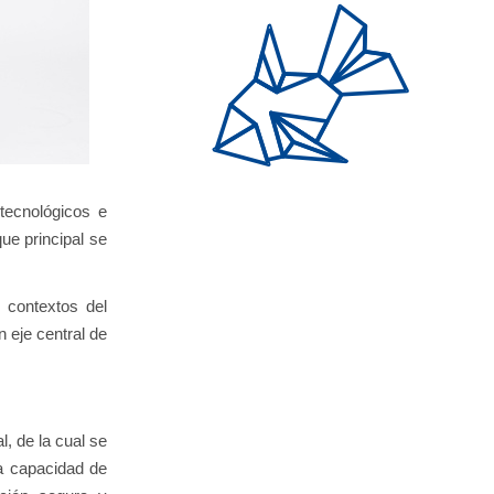
 tecnológicos e
ue principal se
 contextos del
 eje central de
l, de la cual se
la capacidad de