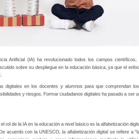
cia Artificial (IA) ha revolucionado todos los campos científicos,
iscutido sobre su despliegue en la educación básica, ya que el enfoq
.
ias digitales en los docentes y alumnos para que comprendan los
osibilidades y riesgos. Formar ciudadanos digitales ha pasado a ser un
 rol de la IA en la educación a nivel básico es la alfabetización digita
l. De acuerdo con la UNESCO, la alfabetización digital se refiere a “