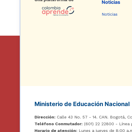
Noticias
Noticias
Ministerio de Educación Nacional
Dirección:
Calle 43 No. 57 - 14. CAN. Bogotá, Co
Teléfono Conmutador:
(601) 22 22800 - Línea 
Horario de atención:
Lunes a jueves de 8:00 a.m