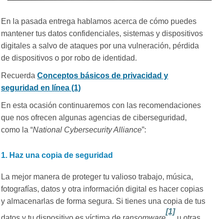
En la pasada entrega hablamos acerca de cómo puedes
mantener tus datos confidenciales, sistemas y dispositivos
digitales a salvo de ataques por una vulneración, pérdida
de dispositivos o por robo de identidad.
Recuerda
Conceptos básicos de privacidad y
seguridad en línea (1)
En esta ocasión continuaremos con las recomendaciones
que nos ofrecen algunas agencias de ciberseguridad,
como la “
National Cybersecurity Alliance
”:
1. Haz una copia de seguridad
La mejor manera de proteger tu valioso trabajo, música,
fotografías, datos y otra información digital es hacer copias
y almacenarlas de forma segura. Si tienes una copia de tus
[1]
datos y tu dispositivo es víctima de r
ansomware
u otras