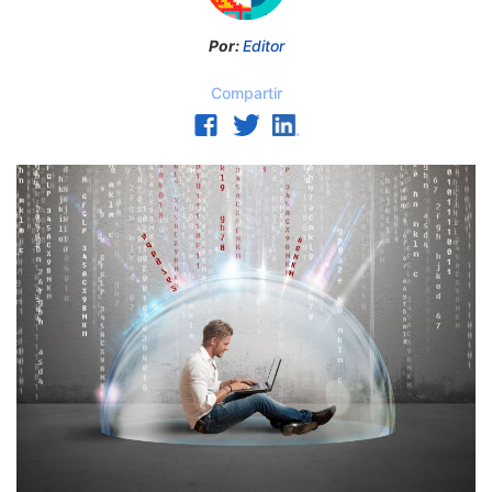
Por:
Editor
Compartir