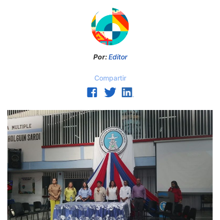
Por:
Editor
Compartir