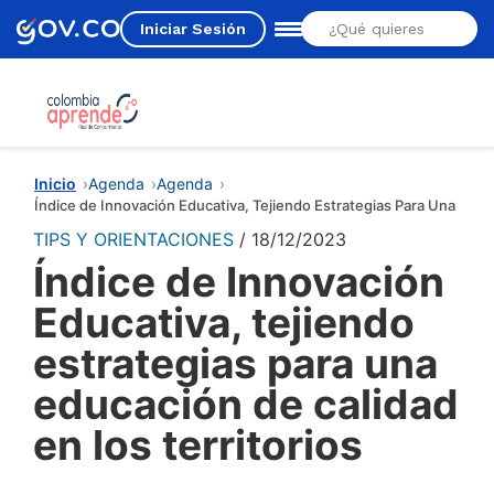
Iniciar Sesión
Estás aquí
Inicio
Agenda
Agenda
Índice de Innovación Educativa, Tejiendo Estrategias Para Una Educa
TIPS Y ORIENTACIONES
18/12/2023
Índice de Innovación
Educativa, tejiendo
estrategias para una
educación de calidad
en los territorios