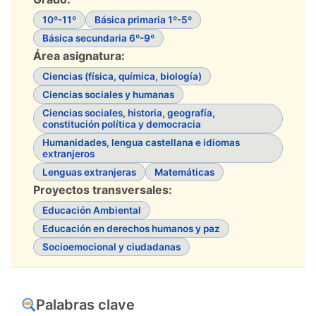
10º-11º
Básica primaria 1º-5º
Básica secundaria 6º-9º
Área asignatura:
Ciencias (física, química, biología)
Ciencias sociales y humanas
Ciencias sociales, historia, geografía,
constitución política y democracia
Humanidades, lengua castellana e idiomas
extranjeros
Lenguas extranjeras
Matemáticas
Proyectos transversales:
Educación Ambiental
Educación en derechos humanos y paz
Socioemocional y ciudadanas
Palabras clave