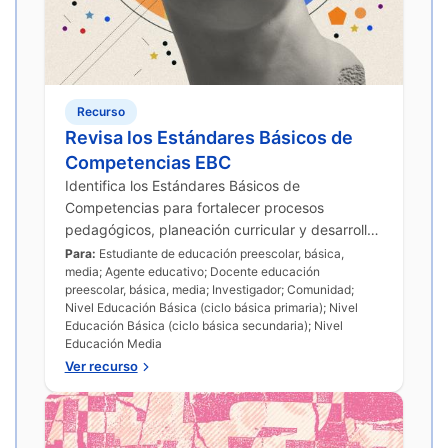
Recurso
Revisa los Estándares Básicos de
Competencias EBC
Identifica los Estándares Básicos de
Competencias para fortalecer procesos
pedagógicos, planeación curricular y desarrollo
de habilidades en diferentes áreas del
Para:
Estudiante de educación preescolar, básica,
media; Agente educativo; Docente educación
conocimiento.
preescolar, básica, media; Investigador; Comunidad;
Nivel Educación Básica (ciclo básica primaria); Nivel
Educación Básica (ciclo básica secundaria); Nivel
Educación Media
Ver recurso