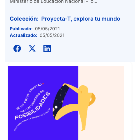
Ministerio de Educación Nacional - lo...
Colección:
Proyecta-T, explora tu mundo
Publicado:
05/05/2021
Actualizado:
05/05/2021