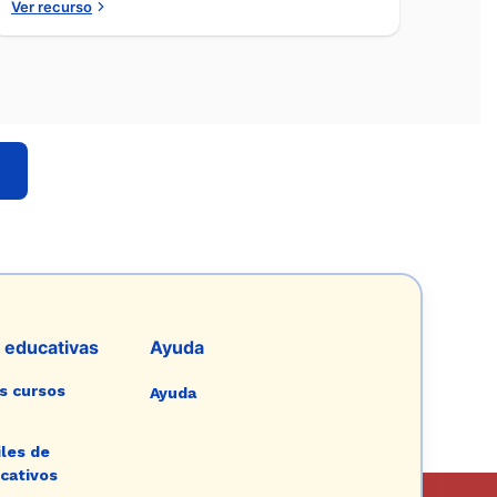
Ver recurso
 educativas
Ayuda
s cursos
Ayuda
les de
cativos