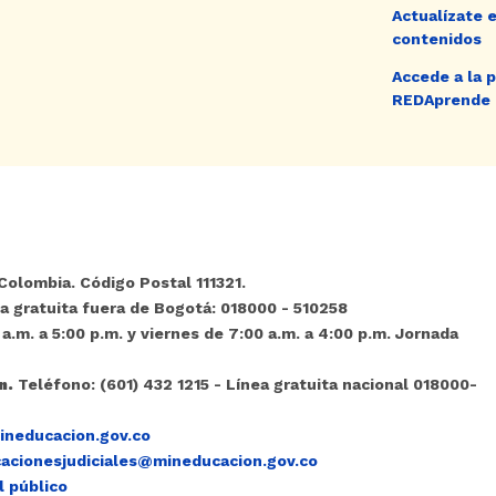
Actualízate 
contenidos
Accede a la 
REDAprende
Colombia. Código Postal 111321.
a gratuita fuera de Bogotá: 018000 - 510258
a.m. a 5:00 p.m. y viernes de 7:00 a.m. a 4:00 p.m. Jornada
n.
Teléfono: (601) 432 1215 - Línea gratuita nacional 018000-
neducacion.gov.co
cacionesjudiciales@mineducacion.gov.co
l público