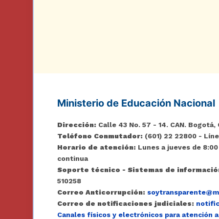
Ministerio de Educación Nacional
Dirección:
Calle 43 No. 57 - 14. CAN. Bogotá, 
Teléfono Conmutador:
(601) 22 22800 - Líne
Horario de atención:
Lunes a jueves de 8:00 
continua
Soporte técnico - Sistemas de informació
510258
Correo Anticorrupción:
soytransparente@mi
Correo de notificaciones judiciales:
notifi
Canales físicos y electrónicos para atención a