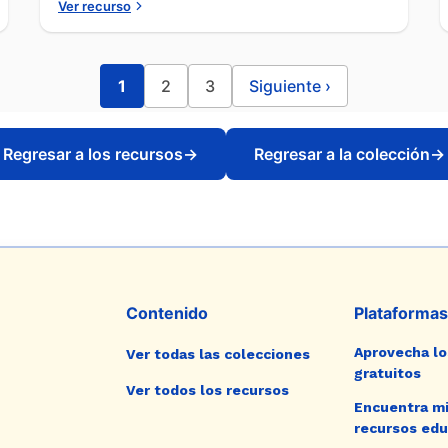
Ver recurso
1
2
3
Siguiente
›
Regresar a los recursos
→
Regresar a la colección
→
Contenido
Plataformas
Aprovecha lo
Ver todas las colecciones
gratuitos
Ver todos los recursos
Encuentra mi
recursos edu