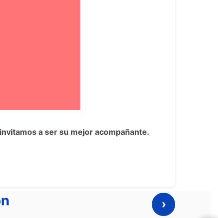
e invitamos a ser su mejor acompañante.
ón
›