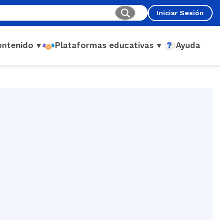
Iniciar Sesión
ontenido
Plataformas educativas
Ayuda
▼
▼