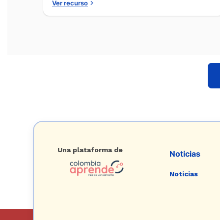
Ver recurso
Una plataforma de
Noticias
Noticias