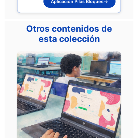
→
Aplicación Pilas Bloques
Otros contenidos de
esta colección