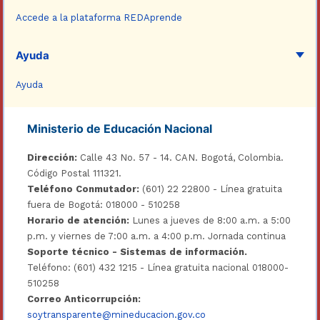
Accede a la plataforma REDAprende
Ayuda
Ayuda
Ministerio de Educación Nacional
Dirección:
Calle 43 No. 57 - 14. CAN. Bogotá, Colombia.
Código Postal 111321.
Teléfono Conmutador:
(601) 22 22800 - Línea gratuita
fuera de Bogotá: 018000 - 510258
Horario de atención:
Lunes a jueves de 8:00 a.m. a 5:00
p.m. y viernes de 7:00 a.m. a 4:00 p.m. Jornada continua
Soporte técnico - Sistemas de información.
Teléfono: (601) 432 1215 - Línea gratuita nacional 018000-
510258
Correo Anticorrupción:
soytransparente@mineducacion.gov.co