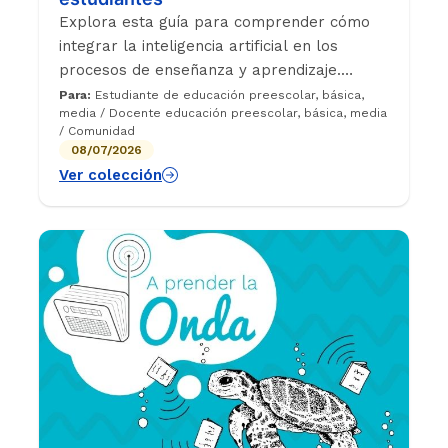
Explora esta guía para comprender cómo
integrar la inteligencia artificial en los
procesos de enseñanza y aprendizaje.
Encuentra orientaciones y recomendaciones
Para:
Estudiante de educación preescolar, básica,
media / Docente educación preescolar, básica, media
para docentes y estudiantes sobre el uso
/ Comunidad
ético, crítico y responsable de esta
08/07/2026
tecnología.
Ver colección