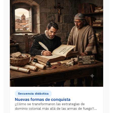
Secuencia didáctica
Nuevas formas de conquista
¿Cómo se transformaron las estrategias de
dominio colonial más allá de las armas de fuego?