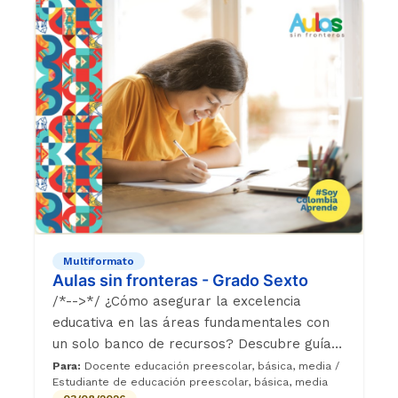
Multiformato
Aulas sin fronteras - Grado Sexto
/*-->*/ ¿Cómo asegurar la excelencia
educativa en las áreas fundamentales con
un solo banco de recursos? Descubre guías
didácticas, bitácoras estudiantiles y cápsulas
Para:
Docente educación preescolar, básica, media /
Estudiante de educación preescolar, básica, media
audiovisuales diseñadas para transformar