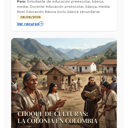
Conoce los métodos económicos, jurídicos y
Para:
Estudiante de educación preescolar, básica,
culturales que se implementaron para consolida...
media; Docente educación preescolar, básica, media;
Nivel Educación Básica (ciclo básica secundaria)
08/08/2026
Ver recurso