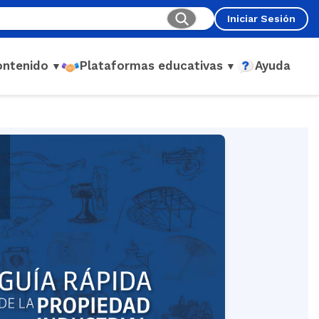
Iniciar Sesión
ontenido
Plataformas educativas
Ayuda
▼
▼