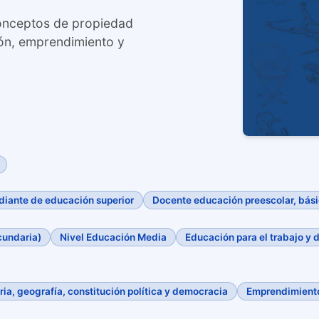
conceptos de propiedad
ión, emprendimiento y
diante de educación superior
Docente educación preescolar, bás
cundaria)
Nivel Educación Media
Educación para el trabajo y 
oria, geografía, constitución política y democracia
Emprendimiento