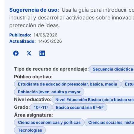
Sugerencia de uso:
Usa la guía para introducir 
industrial y desarrollar actividades sobre innovac
protección de ideas.
Publicado:
14/05/2026
Actualizado:
14/05/2026
Tipo de recurso de aprendizaje:
Secuencia didáctica
Público objetivo:
Estudiante de educación preescolar, básica, media
Estu
Población joven, adulta y mayor
Nivel educativo:
Nivel Educación Básica (ciclo básica se
Grado:
10º-11º
Básica secundaria 6º-9º
Área asignatura:
Ciencias económicas y políticas
Ciencias sociales, hist
Tecnologías