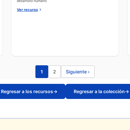
desarrollo humano
Ver recurso
1
2
Siguiente
›
Regresar a los recursos
→
Regresar a la colección
→