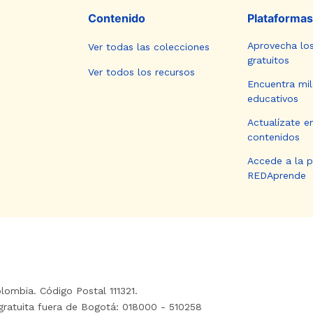
Contenido
Plataformas
Aprovecha lo
Ver todas las colecciones
gratuitos
Ver todos los recursos
Encuentra mil
educativos
Actualízate e
contenidos
Accede a la 
REDAprende
lombia. Código Postal 111321.
gratuita fuera de Bogotá: 018000 - 510258