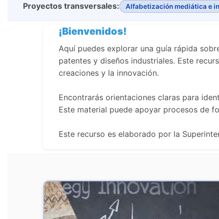
Proyectos transversales:
Alfabetización mediática e i
¡Bienvenidos!
Aquí puedes explorar una guía rápida sobr
patentes y diseños industriales. Este recur
creaciones y la innovación.
Encontrarás orientaciones claras para ident
Este material puede apoyar procesos de fo
Este recurso es elaborado por la Superint