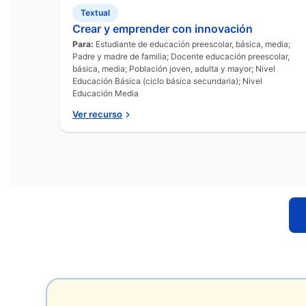
Textual
Crear y emprender con innovación
Para:
Estudiante de educación preescolar, básica, media;
Padre y madre de familia; Docente educación preescolar,
básica, media; Población joven, adulta y mayor; Nivel
Educación Básica (ciclo básica secundaria); Nivel
Educación Media
Ver recurso