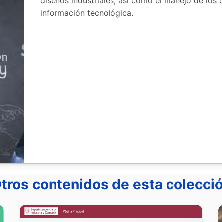
diseños industriales, así como el manejo de lo
información tecnológica.
tros contenidos de esta colecci