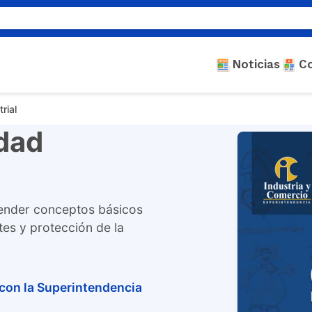
Noticias
C
rial
dad
render conceptos básicos
tes y protección de la
 con la Superintendencia