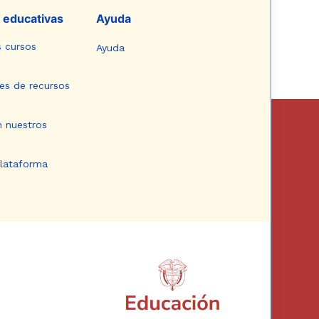
 educativas
Ayuda
s cursos
Ayuda
es de recursos
n nuestros
plataforma