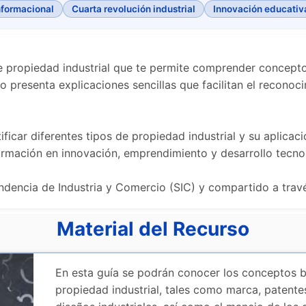
nformacional
Cuarta revolución industrial
Innovación educativa
e propiedad industrial que te permite comprender concept
so presenta explicaciones sencillas que facilitan el reconoc
ificar diferentes tipos de propiedad industrial y su aplica
rmación en innovación, emprendimiento y desarrollo tecno
endencia de Industria y Comercio (SIC) y compartido a tra
Material del Recurso
En esta guía se podrán conocer los conceptos b
propiedad industrial, tales como marca, patente