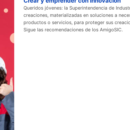
Crear y emprender con innovación
Queridos jóvenes: la Superintendencia de Industr
creaciones, materializadas en soluciones a neces
productos o servicios, para proteger sus creacio
Sigue las recomendaciones de los AmigoSIC.