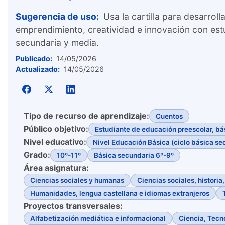
Sugerencia de uso:
Usa la cartilla para desarroll
emprendimiento, creatividad e innovación con est
secundaria y media.
Publicado:
14/05/2026
Actualizado:
14/05/2026
Tipo de recurso de aprendizaje:
Cuentos
Público objetivo:
Estudiante de educación preescolar, bá
Nivel educativo:
Nivel Educación Básica (ciclo básica se
Grado:
10º-11º
Básica secundaria 6º-9º
Área asignatura:
Ciencias sociales y humanas
Ciencias sociales, historia
Humanidades, lengua castellana e idiomas extranjeros
Proyectos transversales:
Alfabetización mediática e informacional
Ciencia, Tecn