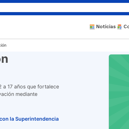
Noticias
C
ción
on
2 a 17 años que fortalece
vación mediante
 con la Superintendencia