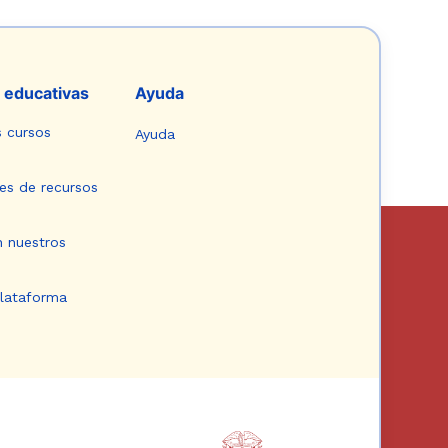
 educativas
Ayuda
s cursos
Ayuda
es de recursos
n nuestros
plataforma