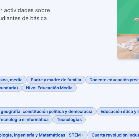
ar actividades sobre
udiantes de básica
sica, media
Padre y madre de familia
Docente educación prees
cundaria)
Nivel Educación Media
, geografía, constitución política y democracia
Educación ética y 
Tecnología e informática
Tecnologías
ología, Ingeniería y Matemáticas - STEM+
Cuarta revolución indus