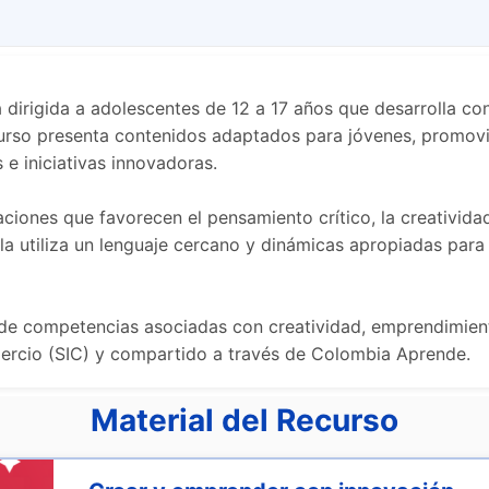
a dirigida a adolescentes de 12 a 17 años que desarrolla 
ecurso presenta contenidos adaptados para jóvenes, promov
 e iniciativas innovadoras.
aciones que favorecen el pensamiento crítico, la creativida
la utiliza un lenguaje cercano y dinámicas apropiadas para 
o de competencias asociadas con creatividad, emprendimien
mercio (SIC) y compartido a través de Colombia Aprende.
Material del Recurso