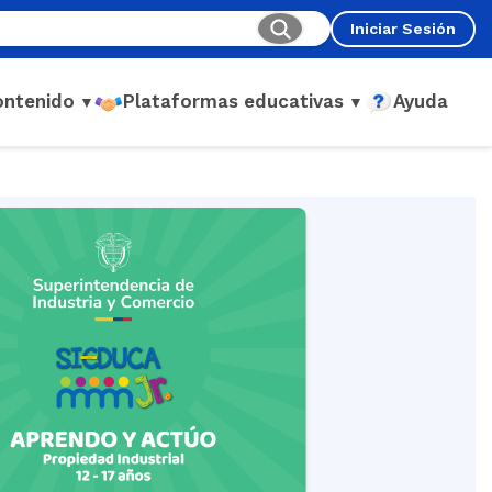
Iniciar Sesión
ontenido
Plataformas educativas
Ayuda
▼
▼