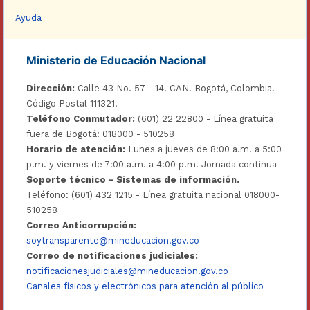
Ayuda
Ministerio de Educación Nacional
Dirección:
Calle 43 No. 57 - 14. CAN. Bogotá, Colombia.
Código Postal 111321.
Teléfono Conmutador:
(601) 22 22800 - Línea gratuita
fuera de Bogotá: 018000 - 510258
Horario de atención:
Lunes a jueves de 8:00 a.m. a 5:00
p.m. y viernes de 7:00 a.m. a 4:00 p.m. Jornada continua
Soporte técnico - Sistemas de información.
Teléfono: (601) 432 1215 - Línea gratuita nacional 018000-
510258
Correo Anticorrupción:
soytransparente@mineducacion.gov.co
Correo de notificaciones judiciales:
notificacionesjudiciales@mineducacion.gov.co
Canales físicos y electrónicos para atención al público