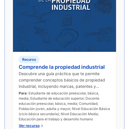
Recurso
Comprende la propiedad industrial
Descubre una guía práctica que te permite
comprender conceptos básicos de propiedad
industrial, incluyendo marcas, patentes y
protección de la innovación.
Para:
Estudiante de educación preescolar, básica,
media; Estudiante de educación superior; Docente
educación preescolar, básica, media; Comunidad;
Población joven, adulta y mayor; Nivel Educación Básica
(ciclo básica secundaria); Nivel Educación Media;
Educación para el trabajo y desarrollo humano
Ver recurso