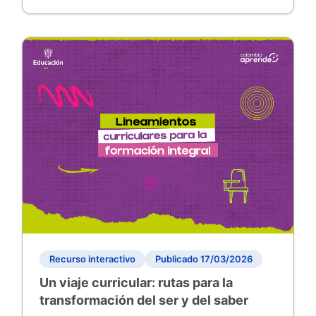
construir ambientes escolares basados en el
cuidado, el diálogo y el bienestar integral.
Recurso interactivo
Publicado 17/03/2026
Un viaje curricular: rutas para la
transformación del ser y del saber