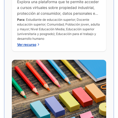
Explora una plataforma que te permite acceder
a cursos virtuales sobre propiedad industrial,
protección al consumidor, datos personales e
innovación de forma flexible y gratuita.
Para:
Estudiante de educación superior; Docente
educación superior; Comunidad; Población joven, adulta
y mayor; Nivel Educación Media; Educación superior
(universitaria y posgrado); Educación para el trabajo y
desarrollo humano
Ver recurso