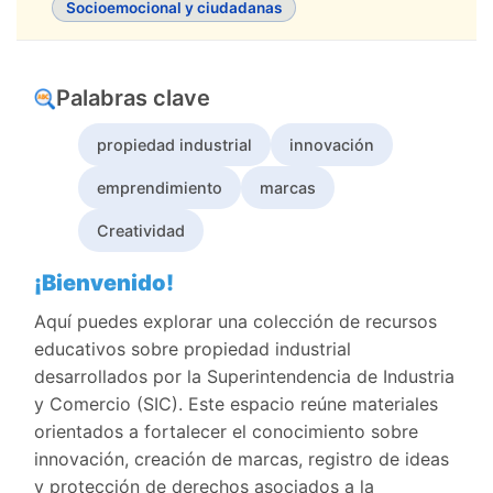
Socioemocional y ciudadanas
Palabras clave
propiedad industrial
innovación
emprendimiento
marcas
Creatividad
Contenido principal
Descripción
¡Bienvenido!
Aquí puedes explorar una colección de recursos
educativos sobre propiedad industrial
desarrollados por la Superintendencia de Industria
y Comercio (SIC). Este espacio reúne materiales
orientados a fortalecer el conocimiento sobre
innovación, creación de marcas, registro de ideas
y protección de derechos asociados a la