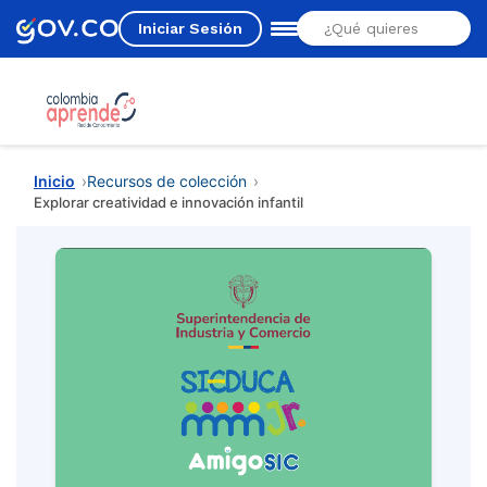
Iniciar Sesión
Estás aquí
Inicio
Recursos de colección
Explorar creatividad e innovación infantil