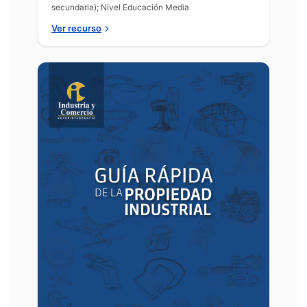
secundaria); Nivel Educación Media
Ver recurso