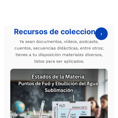
Recursos de colecciones
›
Ya sean documentos, vídeos, podcasts,
cuentos, secuencias didácticas, entre otros;
tienes a tu disposición materiales diversos,
listos para ser aplicados.