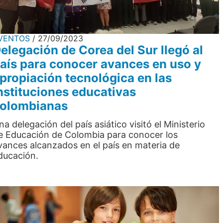
VENTOS
27/09/2023
elegación de Corea del Sur llegó al
aís para conocer avances en uso y
propiación tecnológica en las
nstituciones educativas
olombianas
na delegación del país asiático visitó el Ministerio
e Educación de Colombia para conocer los
vances alcanzados en el país en materia de
ducación.