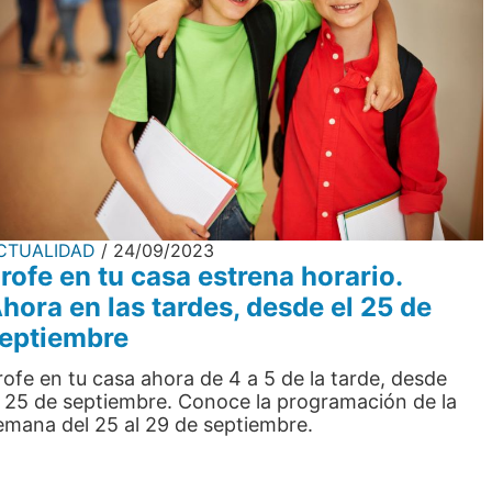
CTUALIDAD
24/09/2023
rofe en tu casa estrena horario.
hora en las tardes, desde el 25 de
eptiembre
rofe en tu casa ahora de 4 a 5 de la tarde, desde
l 25 de septiembre. Conoce la programación de la
emana del 25 al 29 de septiembre.