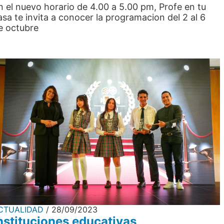
n el nuevo horario de 4.00 a 5.00 pm, Profe en tu
asa te invita a conocer la programacion del 2 al 6
e octubre
CTUALIDAD
28/09/2023
nstituciones educativas