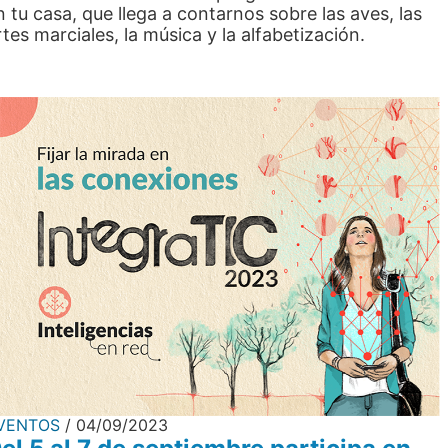
n tu casa, que llega a contarnos sobre las aves, las
rtes marciales, la música y la alfabetización.
VENTOS
04/09/2023