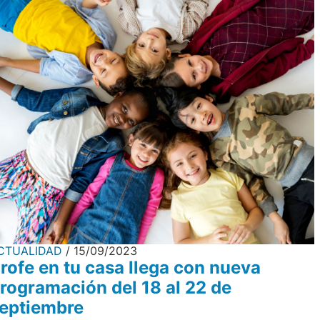
CTUALIDAD
15/09/2023
rofe en tu casa llega con nueva
rogramación del 18 al 22 de
eptiembre