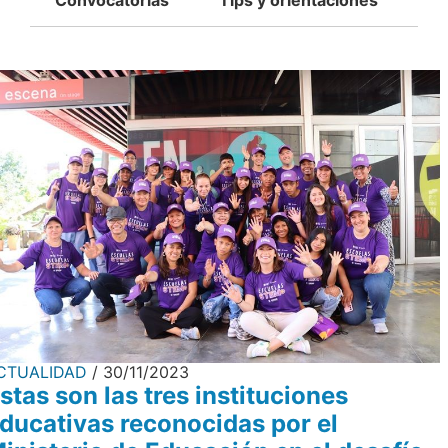
Convocatorias
Tips y orientaciones
CTUALIDAD
30/11/2023
stas son las tres instituciones
ducativas reconocidas por el