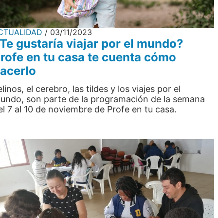
CTUALIDAD
03/11/2023
Te gustaría viajar por el mundo?
rofe en tu casa te cuenta cómo
acerlo
elinos, el cerebro, las tildes y los viajes por el
undo, son parte de la programación de la semana
el 7 al 10 de noviembre de Profe en tu casa.