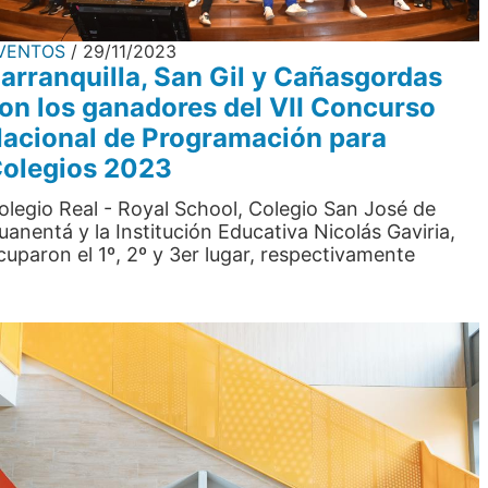
VENTOS
29/11/2023
arranquilla, San Gil y Cañasgordas
on los ganadores del VII Concurso
acional de Programación para
olegios 2023
olegio Real - Royal School, Colegio San José de
uanentá y la Institución Educativa Nicolás Gaviria,
cuparon el 1º, 2º y 3er lugar, respectivamente