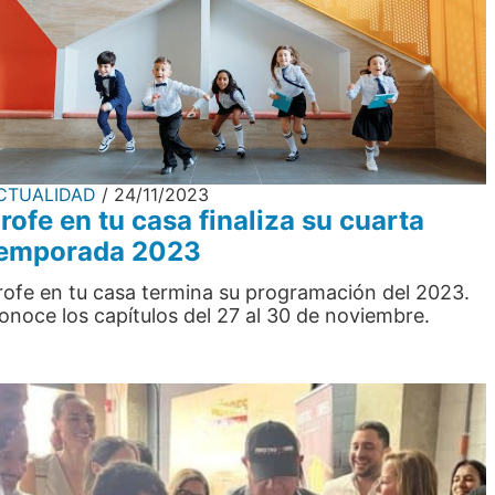
CTUALIDAD
24/11/2023
rofe en tu casa finaliza su cuarta
emporada 2023
rofe en tu casa termina su programación del 2023.
onoce los capítulos del 27 al 30 de noviembre.