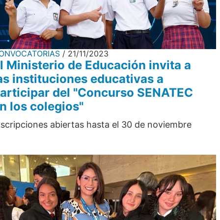
ONVOCATORIAS
21/11/2023
l Ministerio de Educación invita a
as instituciones educativas a
articipar del "Concurso SENATEC
n los colegios"
nscripciones abiertas hasta el 30 de noviembre