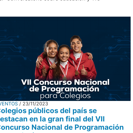
VENTOS
23/11/2023
olegios públicos del país se
estacan en la gran final del VII
oncurso Nacional de Programación