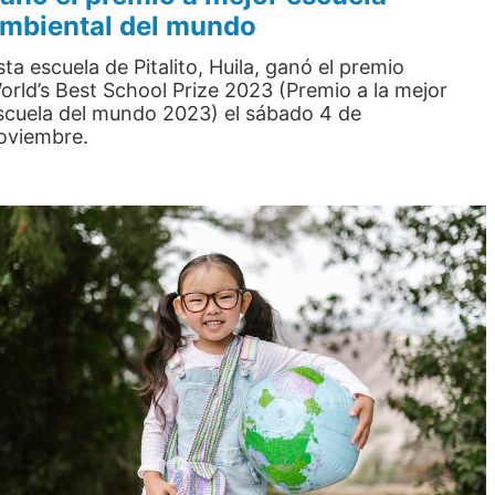
mbiental del mundo
sta escuela de Pitalito, Huila, ganó el premio
orld’s Best School Prize 2023 (Premio a la mejor
scuela del mundo 2023) el sábado 4 de
oviembre.