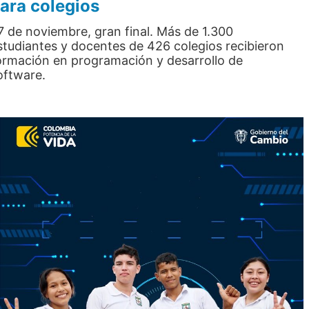
ara colegios
7 de noviembre, gran final. Más de 1.300
studiantes y docentes de 426 colegios recibieron
ormación en programación y desarrollo de
oftware.