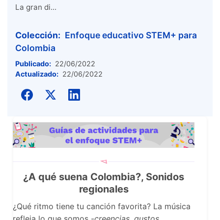
La gran di...
Colección:
Enfoque educativo STEM+ para
Colombia
Publicado:
22/06/2022
Actualizado:
22/06/2022
¿A qué suena Colombia?, Sonidos
regionales
¿Qué ritmo tiene tu canción favorita? La música
refleja lo que somos -
creencias, gustos,