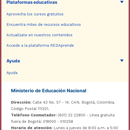
Plataformas educativas
Aprovecha los cursos gratuitos
Encuentra miles de recursos educativos
Actualízate en nuestros contenidos
Accede a la plataforma REDAprende
Ayuda
Ayuda
Ministerio de Educación Nacional
Dirección:
Calle 43 No. 57 - 14. CAN. Bogotá, Colombia.
Código Postal 111321.
Teléfono Conmutador:
(601) 22 22800 - Línea gratuita
fuera de Bogotá: 018000 - 510258
Horario de atención:
Lunes a jueves de 8:00 a.m. a 5:00