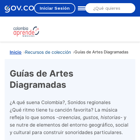
Iniciar Sesión
Estás aquí
Inicio
Recursos de colección
Guías de Artes Diagramadas
Guías de Artes
Diagramadas
¿A qué suena Colombia?, Sonidos regionales
¿Qué ritmo tiene tu canción favorita? La música
refleja lo que somos -
creencias, gustos, historias
- y
se nutre de elementos del entorno geográfico, social
y cultural para construir sonoridades particulares.