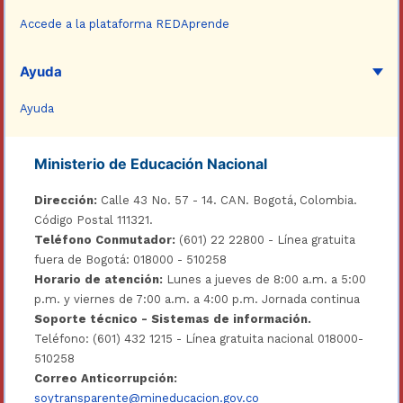
Accede a la plataforma REDAprende
Ayuda
Ayuda
Ministerio de Educación Nacional
Dirección:
Calle 43 No. 57 - 14. CAN. Bogotá, Colombia.
Código Postal 111321.
Teléfono Conmutador:
(601) 22 22800 - Línea gratuita
fuera de Bogotá: 018000 - 510258
Horario de atención:
Lunes a jueves de 8:00 a.m. a 5:00
p.m. y viernes de 7:00 a.m. a 4:00 p.m. Jornada continua
Soporte técnico - Sistemas de información.
Teléfono: (601) 432 1215 - Línea gratuita nacional 018000-
510258
Correo Anticorrupción:
soytransparente@mineducacion.gov.co