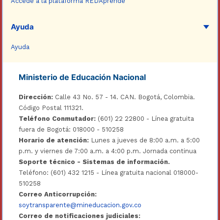
Accede a la plataforma REDAprende
Ayuda
Ayuda
Ministerio de Educación Nacional
Dirección:
Calle 43 No. 57 - 14. CAN. Bogotá, Colombia.
Código Postal 111321.
Teléfono Conmutador:
(601) 22 22800 - Línea gratuita
fuera de Bogotá: 018000 - 510258
Horario de atención:
Lunes a jueves de 8:00 a.m. a 5:00
p.m. y viernes de 7:00 a.m. a 4:00 p.m. Jornada continua
Soporte técnico - Sistemas de información.
Teléfono: (601) 432 1215 - Línea gratuita nacional 018000-
510258
Correo Anticorrupción:
soytransparente@mineducacion.gov.co
Correo de notificaciones judiciales: