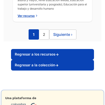
adulta y mayor; Nivel Educación Media; Educación
superior (universitaria y posgrado); Educación para el
trabajo y desarrollo humano
Ver recurso
1
2
Siguiente
›
Regresar a los recursos
→
Regresar a la colección
→
Una plataforma de