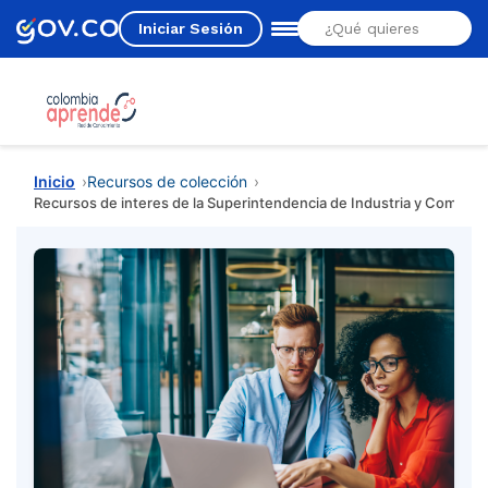
Iniciar Sesión
Estás aquí
Inicio
Recursos de colección
Recursos de interes de la Superintendencia de Industria y Comercio