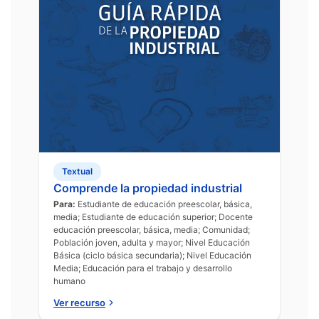
Textual
Comprende la propiedad industrial
Para:
Estudiante de educación preescolar, básica,
media; Estudiante de educación superior; Docente
educación preescolar, básica, media; Comunidad;
Población joven, adulta y mayor; Nivel Educación
Básica (ciclo básica secundaria); Nivel Educación
Media; Educación para el trabajo y desarrollo
humano
Ver recurso