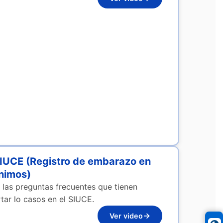
SIUCE (Registro de embarazo en
ónimos)
a las preguntas frecuentes que tienen
tar lo casos en el SIUCE.
→
Ver video