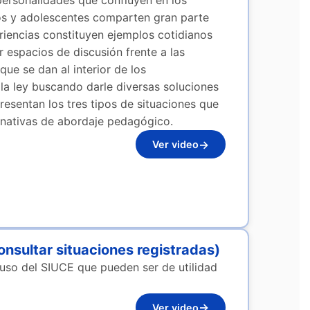
 personalidades que confluyen en los
os y adolescentes comparten gran parte
eriencias constituyen ejemplos cotidianos
r espacios de discusión frente a las
ue se dan al interior de los
la ley buscando darle diversas soluciones
esentan los tres tipos de situaciones que
ernativas de abordaje pedagógico.
→
Ver video
onsultar situaciones registradas)
uso del SIUCE que pueden ser de utilidad
→
Ver video