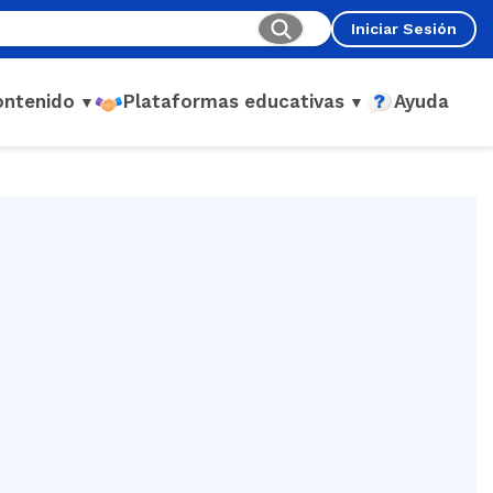
Iniciar Sesión
ontenido
Plataformas educativas
Ayuda
▼
▼