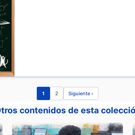
1
2
Siguiente ›
tros contenidos de esta colecci