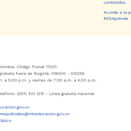
contenidos
Accede a la 
REDAprende
lombia. Código Postal 111321.
gratuita fuera de Bogotá: 018000 - 510258
. a 5:00 p.m. y viernes de 7:00 a.m. a 4:00 p.m.
léfono: (601) 432 1215 - Línea gratuita nacional
ucacion.gov.co
onesjudiciales@mineducacion.gov.co
úblico