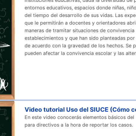
instituciones educativas, dada la diversidad de
entornos educativos, espacios donde niñas, niñ
del tiempo del desarrollo de sus vidas. Las exp
que le permitirán a docentes y orientadores abri
maneras de tramitar situaciones de convivencia q
establecimientos y que han sido planteadas por 
de acuerdo con la gravedad de los hechos. Se pr
pueden afectar la convivencia escolar y las alt
Video tutorial Uso del SIUCE (Cómo c
En este video conocerás elementos básicos del 
para directivos a la hora de reportar los casos.