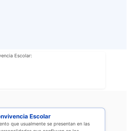
encia Escolar:
onvivencia Escolar
iento que usualmente se presentan en las