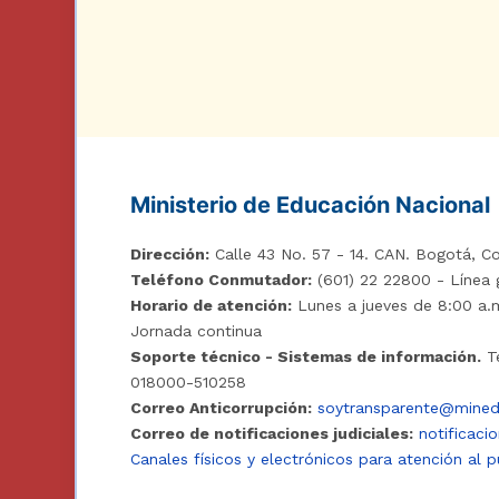
Ministerio de Educación Nacional
Dirección:
Calle 43 No. 57 - 14. CAN. Bogotá, Co
Teléfono Conmutador:
(601) 22 22800 - Línea 
Horario de atención:
Lunes a jueves de 8:00 a.m
Jornada continua
Soporte técnico - Sistemas de información.
Te
018000-510258
Correo Anticorrupción:
soytransparente@mined
Correo de notificaciones judiciales:
notificaci
Canales físicos y electrónicos para atención al p