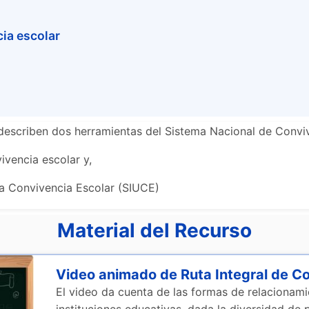
cia escolar
describen dos herramientas del Sistema Nacional de Conviv
ivencia escolar y,
la Convivencia Escolar (SIUCE)
Material del Recurso
Video animado de Ruta Integral de C
El video da cuenta de las formas de relacionam