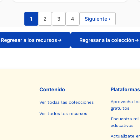
1
2
3
4
Siguiente
›
Regresar a los recursos
→
Regresar a la colección
→
Contenido
Plataformas
Aprovecha lo
Ver todas las colecciones
gratuitos
Ver todos los recursos
Encuentra mil
educativos
Actualízate e