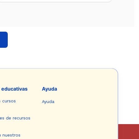
 educativas
Ayuda
s cursos
Ayuda
es de recursos
n nuestros