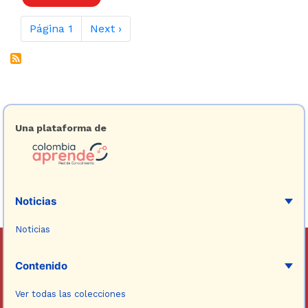
Paginación
Siguiente página
Página 1
Next ›
Una plataforma de
Noticias
Noticias
Contenido
Ver todas las colecciones