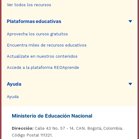
Ver todos los recursos
Plataformas educativas
Aprovecha los cursos gratuitos
Encuentra miles de recursos educativos
Actualízate en nuestros contenidos
Accede a la plataforma REDAprende
Ayuda
Ayuda
Ministerio de Educación Nacional
Dirección:
Calle 43 No. 57 - 14. CAN. Bogotá, Colombia.
Código Postal 111321.