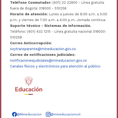
Teléfono Conmutador:
(601) 22 22800 - Línea gratuita
fuera de Bogotá: 018000 - 510258
Horario de atención:
Lunes a jueves de 8:00 a.m. a 5:00
p.m. y viernes de 7:00 a.m. a 4:00 p.m. Jornada continua
Soporte técnico - Sistemas de información.
Teléfono: (601) 432 1215 - Línea gratuita nacional 018000-
510258
Correo Anticorrupción:
soytransparente@mineducacion.gov.co
Correo de notificaciones judiciales:
notificacionesjudiciales@mineducacion.gov.co
Canales físicos y electrónicos para atención al público
Síguenos en redes sociales
@Mineducacion
@mineducacioncol