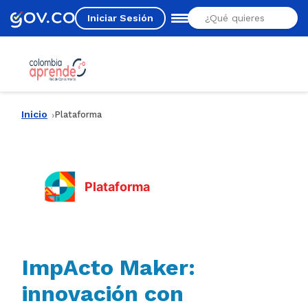
Iniciar Sesión
Estás aquí
Inicio
Plataforma
Plataforma
ImpActo Maker:
innovación con