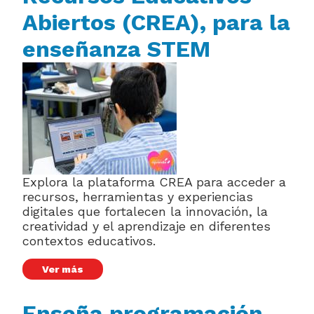
Abiertos (CREA), para la
enseñanza STEM
Explora la plataforma CREA para acceder a
recursos, herramientas y experiencias
digitales que fortalecen la innovación, la
creatividad y el aprendizaje en diferentes
contextos educativos.
Ver más
Enseña programación