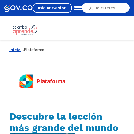
Iniciar Sesión
Estás aquí
Inicio
Plataforma
Plataforma
Descubre la lección
más grande del mundo