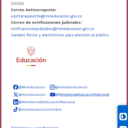
510258
Correo Anticorrupción:
soytransparente@mineducacion.gov.co
Correo de notificaciones judiciales:
notificacionesjudiciales@mineducacion.gov.co
Canales físicos y electrónicos para atención al público
Síguenos en redes sociales
@Mineducacion
@mineducacioncol
@mineducacion
@M̲i̲n̲i̲s̲t̲e̲r̲i̲o̲d̲e̲E̲d̲u̲c̲a̲c̲i̲ó̲n̲N̲a̲c̲i̲o̲n̲a̲l̲
@MinisteriodeEducaciónNacional
@mineducacioncolombia