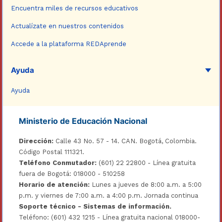
Encuentra miles de recursos educativos
Actualízate en nuestros contenidos
Accede a la plataforma REDAprende
Ayuda
Ayuda
Ministerio de Educación Nacional
Dirección:
Calle 43 No. 57 - 14. CAN. Bogotá, Colombia.
Código Postal 111321.
Teléfono Conmutador:
(601) 22 22800 - Línea gratuita
fuera de Bogotá: 018000 - 510258
Horario de atención:
Lunes a jueves de 8:00 a.m. a 5:00
p.m. y viernes de 7:00 a.m. a 4:00 p.m. Jornada continua
Soporte técnico - Sistemas de información.
Teléfono: (601) 432 1215 - Línea gratuita nacional 018000-