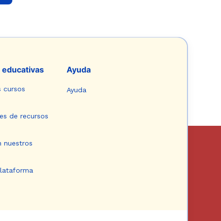
 educativas
Ayuda
s cursos
Ayuda
es de recursos
n nuestros
plataforma