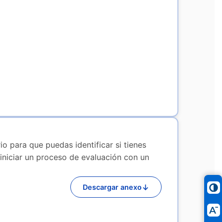
rio para que puedas identificar si tienes
 iniciar un proceso de evaluación con un
↓
Descargar anexo