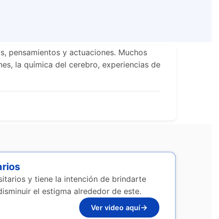
tos, pensamientos y actuaciones. Muchos
es, la química del cerebro, experiencias de
arios
itarios y tiene la intención de brindarte
disminuir el estigma alrededor de este.
→
Ver video aquí