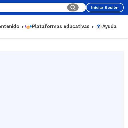
Iniciar Sesión
ontenido
Plataformas educativas
Ayuda
▼
▼