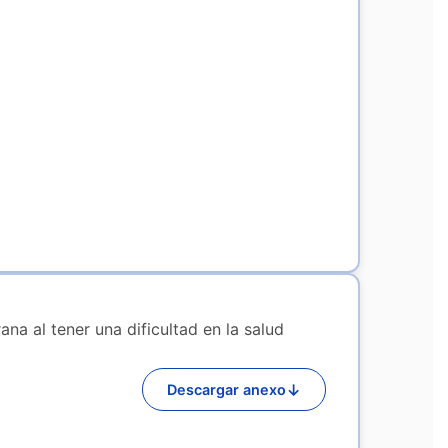
na al tener una dificultad en la salud
↓
Descargar anexo