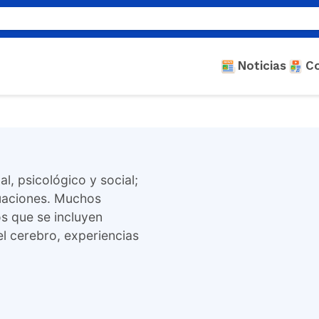
Noticias
C
l, psicológico y social;
tuaciones. Muchos
os que se incluyen
l cerebro, experiencias